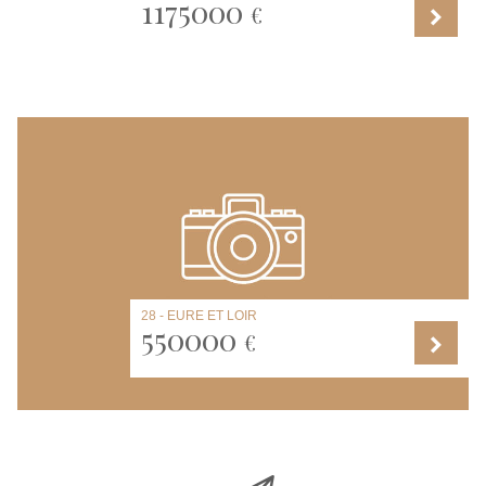
1175000
€
28 - EURE ET LOIR
550000
€