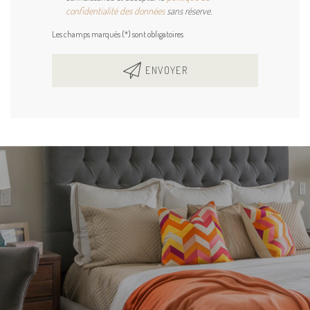
confidentialité des données
sans réserve.
Les champs marqués (*) sont obligatoires
ENVOYER