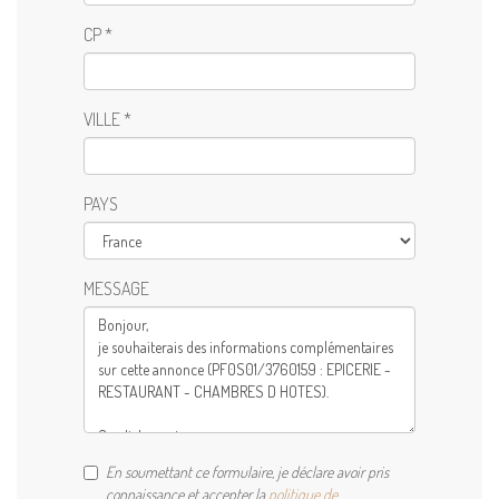
CP *
VILLE *
PAYS
MESSAGE
En soumettant ce formulaire, je déclare avoir pris
connaissance et accepter la
politique de