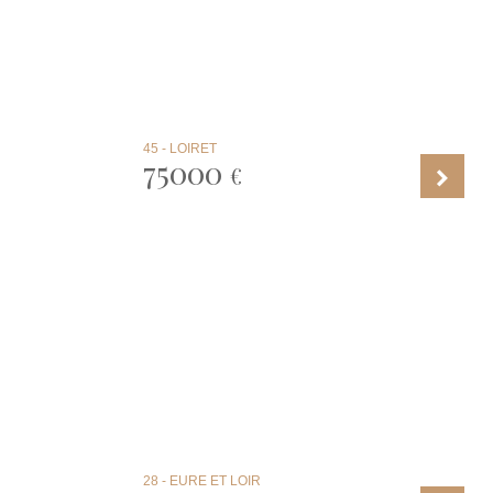
45 - LOIRET
75000
€
28 - EURE ET LOIR