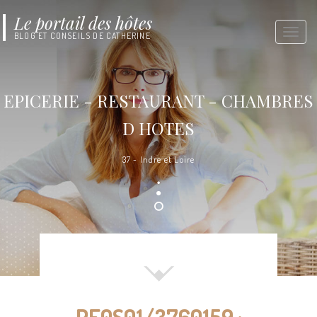
Le portail des hôtes
Toggl
BLOG ET CONSEILS DE CATHERINE
naviga
EPICERIE - RESTAURANT - CHAMBRES
D HOTES
37 - Indre et Loire