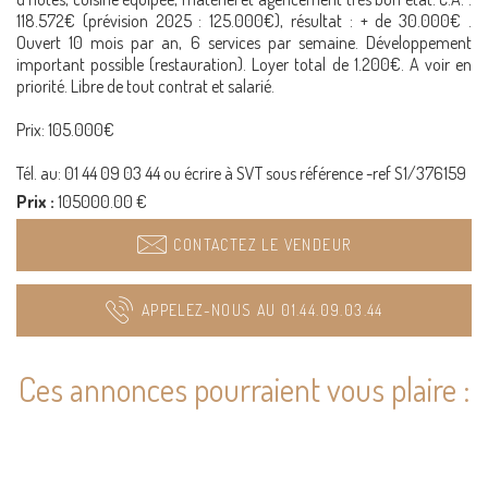
118.572€ (prévision 2025 : 125.000€), résultat : + de 30.000€ .
Ouvert 10 mois par an, 6 services par semaine. Développement
important possible (restauration). Loyer total de 1.200€. A voir en
priorité. Libre de tout contrat et salarié.
Prix: 105.000€
Tél. au: 01 44 09 03 44 ou écrire à SVT sous référence -ref S1/376159
Prix :
105000.00 €
CONTACTEZ LE VENDEUR
APPELEZ-NOUS AU 01.44.09.03.44
Ces annonces pourraient vous plaire :