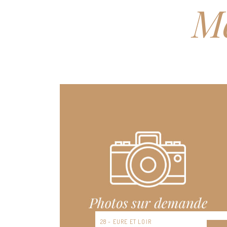
Me
12 - AVEYRON