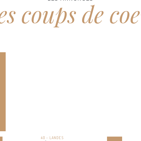
s coups de co
84 - VAUCLUSE