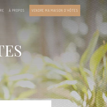
DRE
À PROPOS
VENDRE MA MAISON D'HÔTES
TES