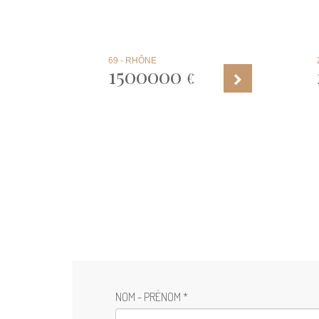
69 - RHÔNE
1500000
€
NOM - PRÉNOM *