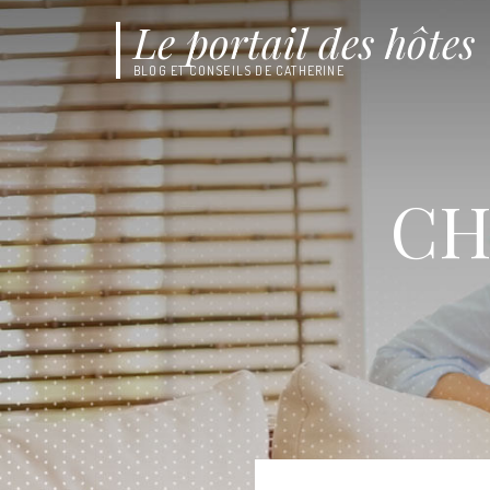
Le portail des hôtes
BLOG ET CONSEILS DE CATHERINE
CH