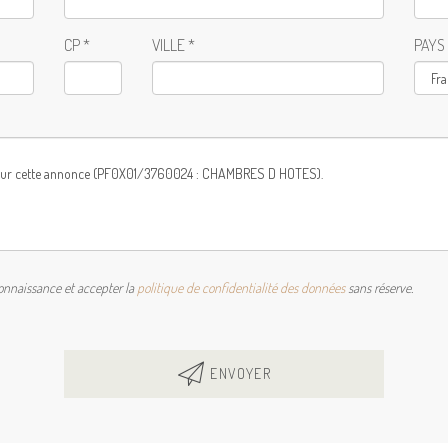
CP *
VILLE *
PAYS
connaissance et accepter la
politique de confidentialité des données
sans réserve.
ENVOYER