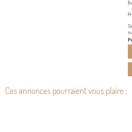
Ba
Pr
Té
ou
Pr
Ces annonces pourraient vous plaire :