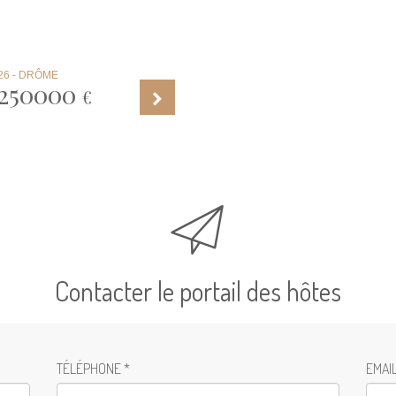
26 - DRÔME
250000
€
Contacter le portail des hôtes
TÉLÉPHONE *
EMAIL