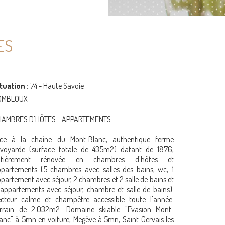
ES
tuation :
74 - Haute Savoie
OMBLOUX
HAMBRES D'HÔTES - APPARTEMENTS
ace à la chaîne du Mont-Blanc, authentique ferme
avoyarde (surface totale de 435m2) datant de 1876,
ntièrement rénovée en chambres d'hôtes et
partements (5 chambres avec salles des bains, wc, 1
partement avec séjour, 2 chambres et 2 salle de bains et
appartements avec séjour, chambre et salle de bains).
cteur calme et champêtre accessible toute l'année.
errain de 2.032m2. Domaine skiable "Evasion Mont-
anc" à 5mn en voiture, Megève à 5mn, Saint-Gervais les